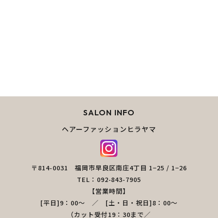
SALON INFO
ヘアーファッションヒラヤマ
〒814-0031 福岡市早良区南庄4丁目 1−25 / 1−26
TEL：092-843-7905
【営業時間】
[平日]9：00～ ／ [土・日・祝日]8：00～
（カット受付19：30まで／