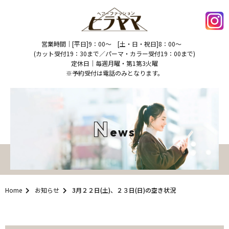
営業時間｜[平日]9：00～ [土・日・祝日]8：00～
(カット受付19：30まで／パーマ・カラー受付19：00まで)
定休日｜毎週月曜・第1第3火曜
※予約受付は電話のみとなります。
N
Ews
Home
お知らせ
3月２２日(土)、２３日(日)の空き状況